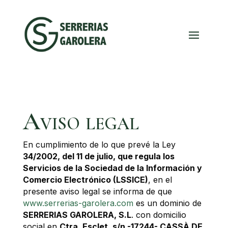
Aviso legal
En cumplimiento de lo que prevé la Ley
34/2002, del 11 de julio, que regula los
Servicios de la Sociedad de la Información y
Comercio Electrónico (LSSICE)
, en el
presente aviso legal se informa de que
www.serrerias-garolera.com
es un dominio de
SERRERIAS GAROLERA, S.L
. con domicilio
social en
Ctra. Esclet, s/n -17244- CASSÀ DE