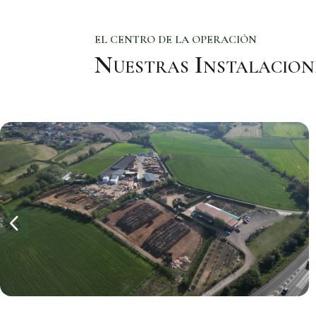
EL CENTRO DE LA OPERACIÓN
Nuestras Instalacion
4