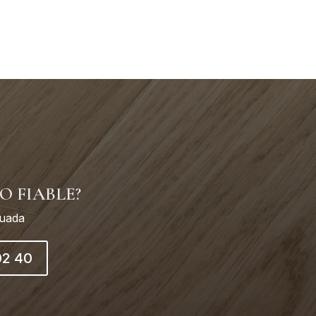
O FIABLE?
cuada
02 40