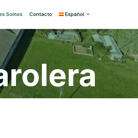
es Somos
Contacto
Español
arolera