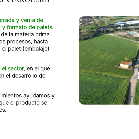
rrada y venta de
o y formato de palets
.
de la materia prima
los procesos, hasta
el palet (embalaje)
 el sector
, en el que
n el desarrollo de
cimientos ayudamos y
que el producto se
es.