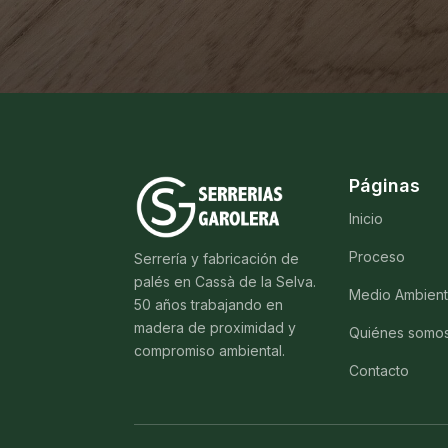
Páginas
Inicio
Proceso
Serrería y fabricación de
palés en Cassà de la Selva.
Medio Ambien
50 años trabajando en
madera de proximidad y
Quiénes somo
compromiso ambiental.
Contacto