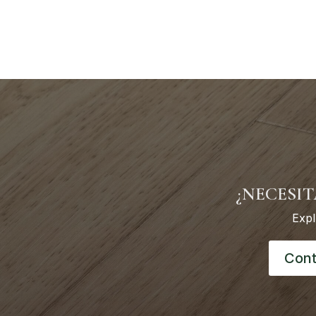
¿NECESIT
Expl
Cont