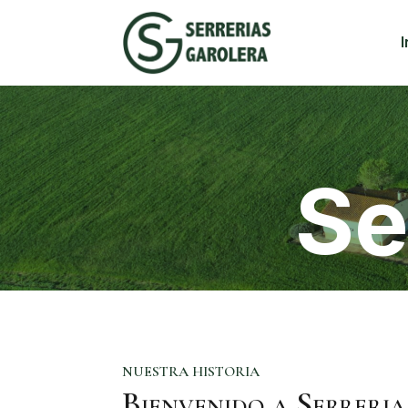
I
Se
NUESTRA HISTORIA
Bienvenido a Serreri