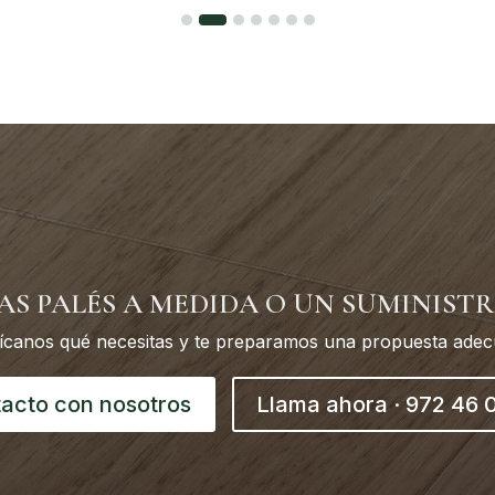
AS PALÉS A MEDIDA O UN SUMINISTR
ícanos qué necesitas y te preparamos una propuesta ade
acto con nosotros
Llama ahora · 972 46 