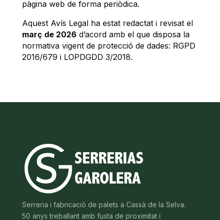
pàgina web de forma periòdica.
Aquest Avís Legal ha estat redactat i revisat el
març de 2026
d’acord amb el que disposa la
normativa vigent de protecció de dades: RGPD
2016/679 i LOPDGDD 3/2018.
Serreria i fabricació de palets a Cassà de la Selva.
50 anys treballant amb fusta de proximitat i