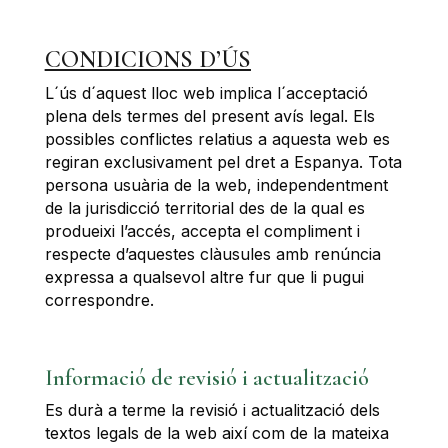
CONDICIONS D’ÚS
L´ús d´aquest lloc web implica l´acceptació
plena dels termes del present avís legal. Els
possibles conflictes relatius a aquesta web es
regiran exclusivament pel dret a Espanya. Tota
persona usuària de la web, independentment
de la jurisdicció territorial des de la qual es
produeixi l’accés, accepta el compliment i
respecte d’aquestes clàusules amb renúncia
expressa a qualsevol altre fur que li pugui
correspondre.
Informació de revisió i actualització
Es durà a terme la revisió i actualització dels
textos legals de la web així com de la mateixa