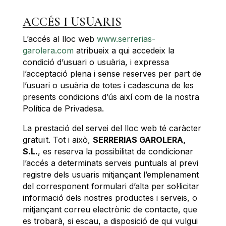
ACCÉS I USUARIS
L’accés al lloc web
www.serrerias-
garolera.com
atribueix a qui accedeix la
condició d’usuari o usuària, i expressa
l’acceptació plena i sense reserves per part de
l’usuari o usuària de totes i cadascuna de les
presents condicions d’ús així com de la nostra
Política de Privadesa.
La prestació del servei del lloc web té caràcter
gratuït. Tot i això,
SERRERIAS GAROLERA,
S.L.
, es reserva la possibilitat de condicionar
l’accés a determinats serveis puntuals al previ
registre dels usuaris mitjançant l’emplenament
del corresponent formulari d’alta per sol·licitar
informació dels nostres productes i serveis, o
mitjançant correu electrònic de contacte, que
es trobarà, si escau, a disposició de qui vulgui