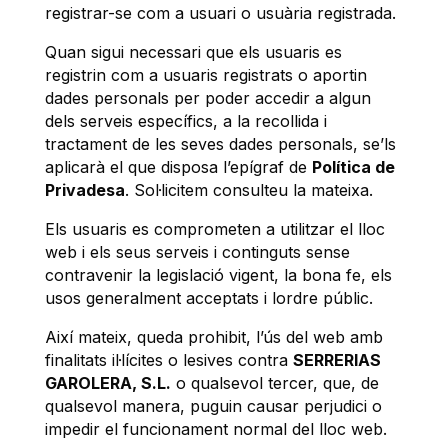
registrar-se com a usuari o usuària registrada.
Quan sigui necessari que els usuaris es
registrin com a usuaris registrats o aportin
dades personals per poder accedir a algun
dels serveis específics, a la recollida i
tractament de les seves dades personals, se’ls
aplicarà el que disposa l’epígraf de
Política de
Privadesa
. Sol·licitem consulteu la mateixa.
Els usuaris es comprometen a utilitzar el lloc
web i els seus serveis i continguts sense
contravenir la legislació vigent, la bona fe, els
usos generalment acceptats i lordre públic.
Així mateix, queda prohibit, l’ús del web amb
finalitats il·lícites o lesives contra
SERRERIAS
GAROLERA, S.L.
o qualsevol tercer, que, de
qualsevol manera, puguin causar perjudici o
impedir el funcionament normal del lloc web.